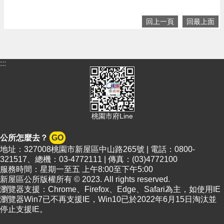
回上一頁
回最上面
:::
桃園市府Line
公所怎麼去？
GO
地址：327008桃園市新屋區中山路265號 | 電話：0800-
321517、總機：03-4772111 | 傳真：(03)4772100
服務時間：星期一至五 上午8:00至下午5:00
新屋區公所版權所有 © 2023. All rights reserved.
瀏覽器支援：Chrome、Firefox、Edge、Safari為主，如使用IE
瀏覽器Win7已不再支援IE，Win10已於2022年6月15日淘汰並
停止支援IE。