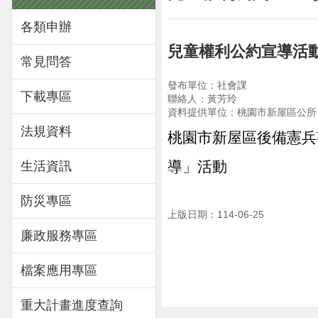
各類申辦
兒童權利公約宣導活
常見問答
發布單位：社會課
下載專區
聯絡人：黃芳玲
資料提供單位：桃園市新屋區公所
法規資料
桃園市新屋區後備憲兵
導」活動
生活資訊
防災專區
上版日期：114-06-25
廉政服務專區
檔案應用專區
重大計畫進度查詢