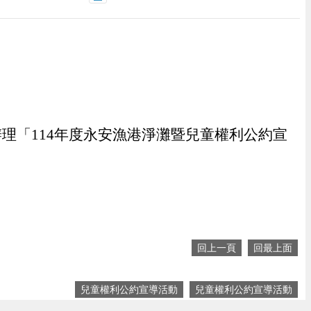
理「114年度永安漁港淨灘暨兒童權利公約宣
回上一頁
回最上面
兒童權利公約宣導活動
兒童權利公約宣導活動