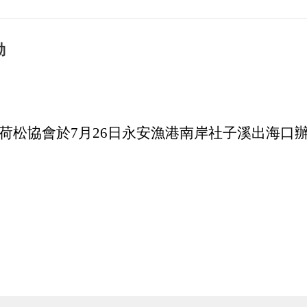
動
荷松協會於7月26日永安漁港南岸社子溪出海口辦