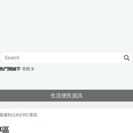
熱門關鍵字
市民卡
生活便民資訊
童權利公約CRC專區
專區