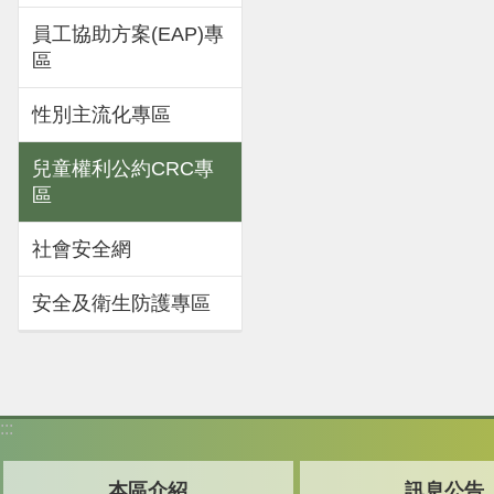
員工協助方案(EAP)專
區
性別主流化專區
兒童權利公約CRC專
區
社會安全網
安全及衛生防護專區
:::
本區介紹
訊息公告