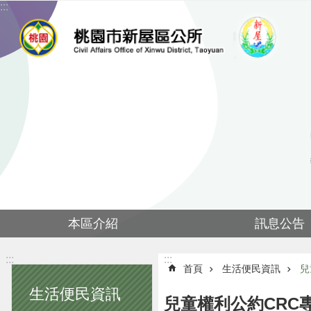
:::
跳到主要內容區塊
本區介紹
訊息公告
:::
:::
首頁
生活便民資訊
兒
生活便民資訊
兒童權利公約CRC