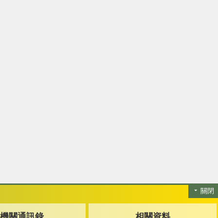
關閉
機關通訊錄
相關資料