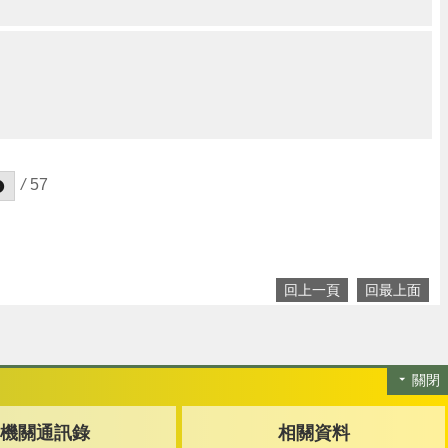
/
57
回上一頁
回最上面
關閉
機關通訊錄
相關資料