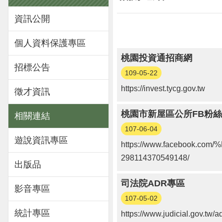
資訊公開
個人資料保護專區
桃園投資通招商網
招標公告
109-05-22
https://invest.tycg.gov.tw
徵才資訊
桃園市新屋區公所FB粉絲專頁(h
相關連結
107-06-04
遊說資訊專區
https://www.facebook
298114370549148/
出版品
司法院ADR專區
影音專區
107-05-02
統計專區
https://www.judicial.gov.tw/ad