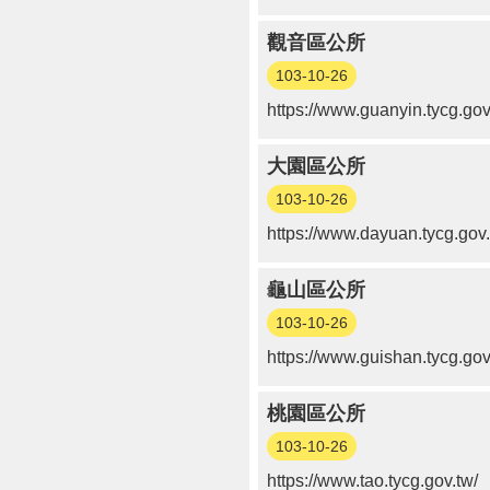
觀音區公所
103-10-26
https://www.guanyin.tycg.gov
大園區公所
103-10-26
https://www.dayuan.tycg.gov.
龜山區公所
103-10-26
https://www.guishan.tycg.gov
桃園區公所
103-10-26
https://www.tao.tycg.gov.tw/