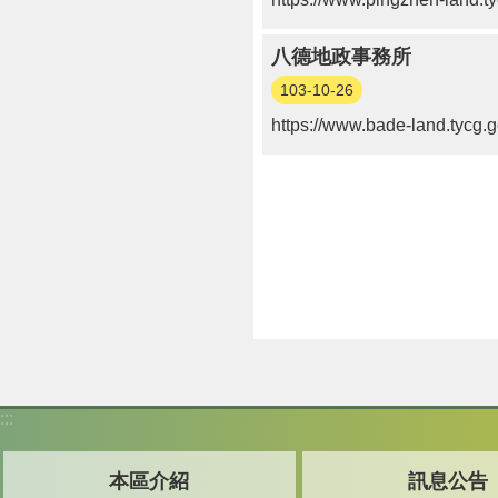
八德地政事務所
103-10-26
https://www.bade-land.tycg.g
:::
本區介紹
訊息公告