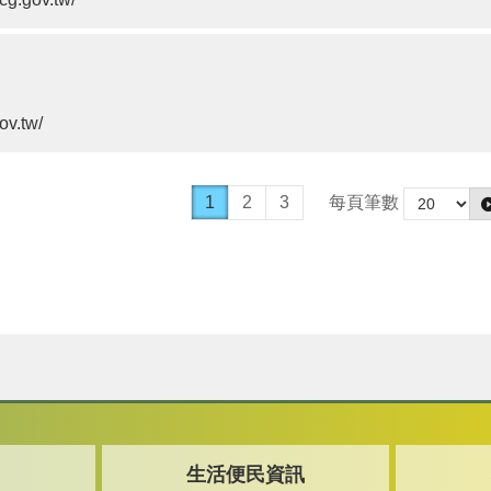
ov.tw/
1
2
3
每頁筆數
生活便民資訊