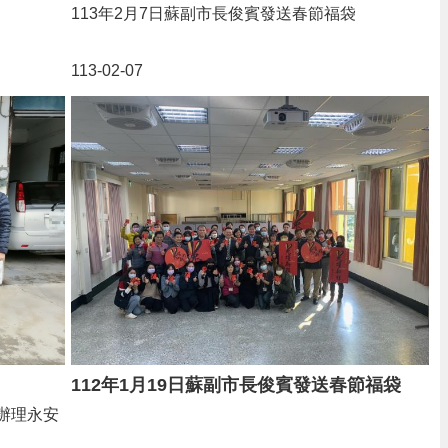
113年2月7日蘇副市長俊賓發送春節福袋
113-02-07
112年1月19日蘇副市長俊賓發送春節福袋
辦理永安