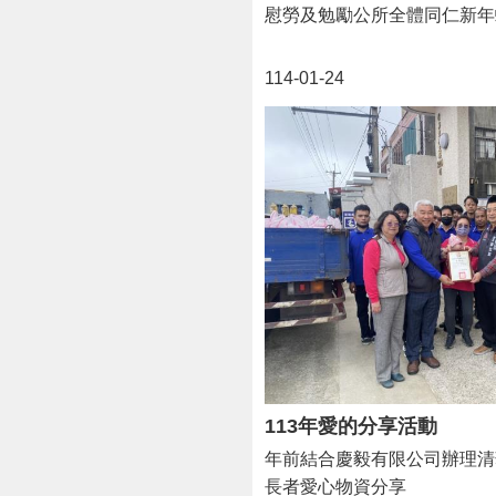
慰勞及勉勵公所全體同仁新
114-01-24
113年愛的分享活動
年前結合慶毅有限公司辦理清
長者愛心物資分享