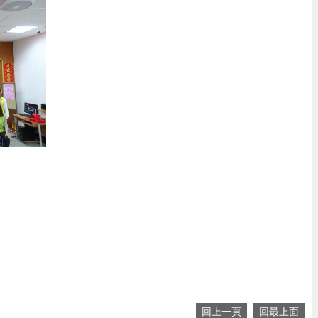
回上一頁
回最上面