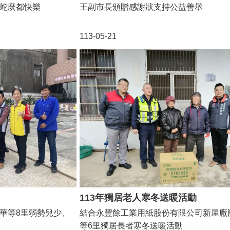
年蛇麼都快樂
王副市長頒贈感謝狀支持公益善舉
113-05-21
113年獨居老人寒冬送暖活動
華等8里弱勢兒少、
結合永豐餘工業用紙股份有限公司新屋廠
等6里獨居長者寒冬送暖活動