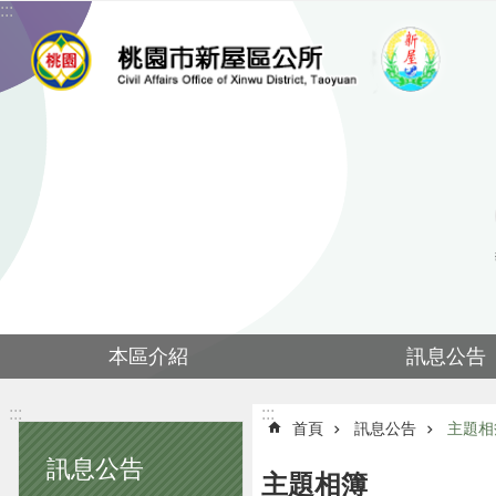
:::
跳到主要內容區塊
本區介紹
訊息公告
:::
:::
首頁
訊息公告
主題相
訊息公告
主題相簿