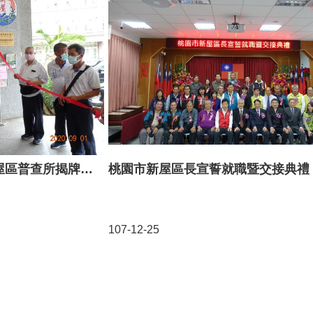
109年人口及住宅普查-新屋區普查所揭牌儀式
桃園市新屋區長宣誓就職暨交接典禮
107-12-25