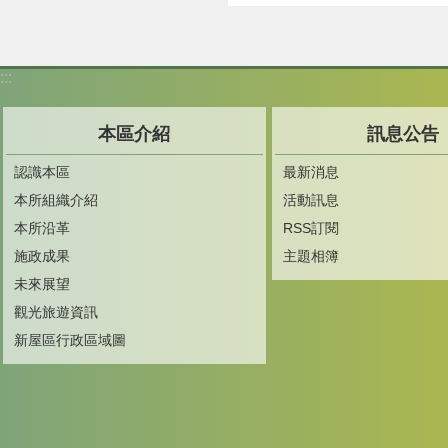
:::
本區介紹
訊息公告
認識本區
最新消息
本所組織介紹
活動訊息
本所沿革
RSS訂閱
施政成果
主題相簿
未來展望
觀光旅遊資訊
新屋區行政區域圖