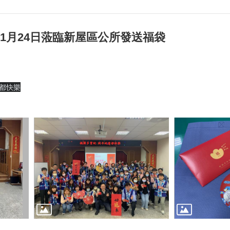
年1月24日蒞臨新屋區公所發送福袋
都快樂