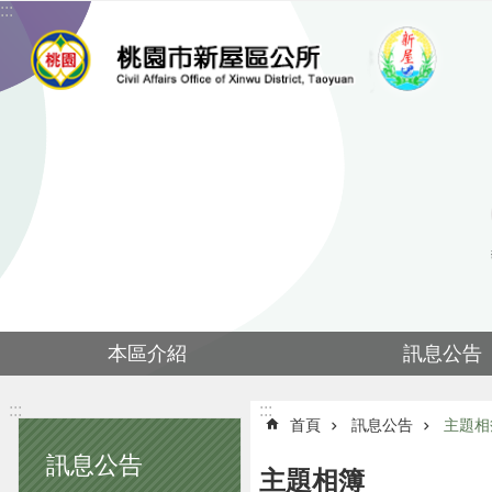
:::
跳到主要內容區塊
本區介紹
訊息公告
:::
:::
首頁
訊息公告
主題相
訊息公告
主題相簿