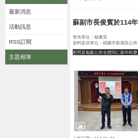
最新消息
蘇副市長俊賓於114
活動訊息
發布單位：秘書室
RSS訂閱
資料提供單位：桃園市新屋區公所
慰勞及勉勵公所全體同仁新年蛇麼
主題相簿