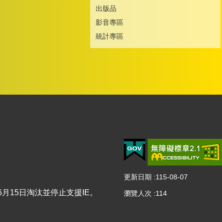
出版品
影音專區
統計專區
更新日期
115-08-07
2年6月15日淘汰並停止支援IE。
瀏覽人次
114