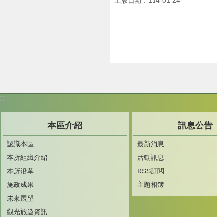
上版日期：114-01-24
:::
本區介紹
訊息公告
認識本區
最新消息
本所組織介紹
活動訊息
本所沿革
RSS訂閱
施政成果
主題相簿
未來展望
觀光旅遊資訊