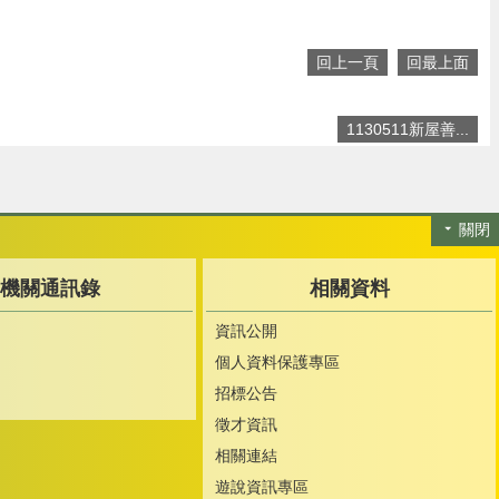
回上一頁
回最上面
1130511新屋善...
關閉
機關通訊錄
相關資料
資訊公開
個人資料保護專區
招標公告
徵才資訊
相關連結
遊說資訊專區