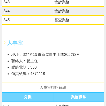
343
會計業務
344
會計業務
345
普查業務
人事室
地址：327 桃園市新屋區中山路265號2F
聯絡人：管主任
聯絡電話：350
傳真號碼：4871119
人事室聯絡資訊
分機
業務職掌