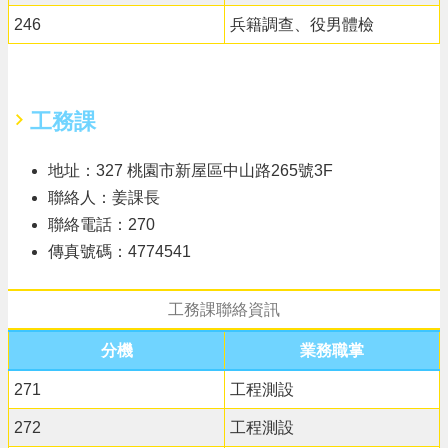
246
兵籍調查、役男體檢
工務課
地址：327 桃園市新屋區中山路265號3F
聯絡人：姜課長
聯絡電話：270
傳真號碼：4774541
工務課聯絡資訊
分機
業務職掌
271
工程測設
272
工程測設