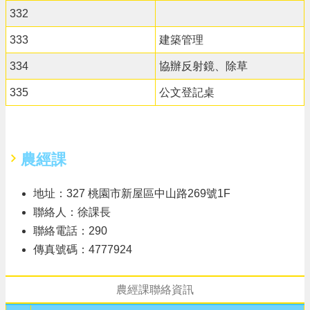
332
333
建築管理
334
協辦反射鏡、除草
335
公文登記桌
農經課
地址：327 桃園市新屋區中山路269號1F
聯絡人：徐課長
聯絡電話：290
傳真號碼：4777924
農經課聯絡資訊