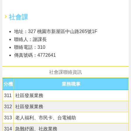
社會課
地址：327 桃園市新屋區中山路265號1F
聯絡人：謝課長
聯絡電話：310
傳真號碼：4772641
社會課聯絡資訊
分機
業務職掌
311
社區發展業務
312
社區發展業務
313
老人福利、市民卡、台電補助
314
急難紓困、社政業務