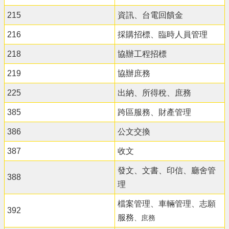
215
資訊、台電回饋金
216
採購招標、臨時人員管理
218
協辦工程招標
219
協辦庶務
225
出納、所得稅、庶務
385
跨區服務、財產管理
386
公文交換
387
收文
發文、文書、印信、廳舍管
388
理
檔案管理、車輛管理、志願
392
服務
、庶務