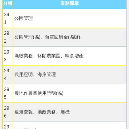
分機
業務職掌
29
公園管理
1
29
公園管理(協)、台電回饋金(協辦)
2
29
漁牧業務、休閒農業區、糧食增產
3
29
農用證明、海岸管理
4
29
農地作農業使用證明(協)
5
29
違規查報、地政業務、農機
6
29