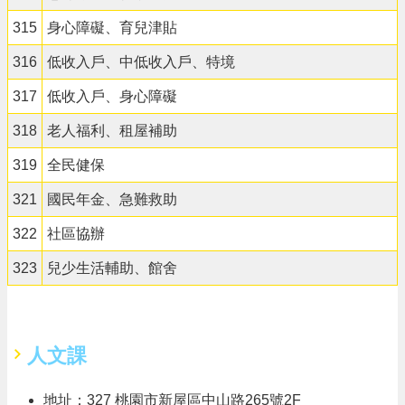
315
身心障礙、育兒津貼
316
低收入戶、中低收入戶、特境
317
低收入戶、身心障礙
318
老人福利、租屋補助
319
全民健保
321
國民年金、急難救助
322
社區協辦
323
兒少生活輔助、館舍
人文課
地址：327 桃園市新屋區中山路265號2F