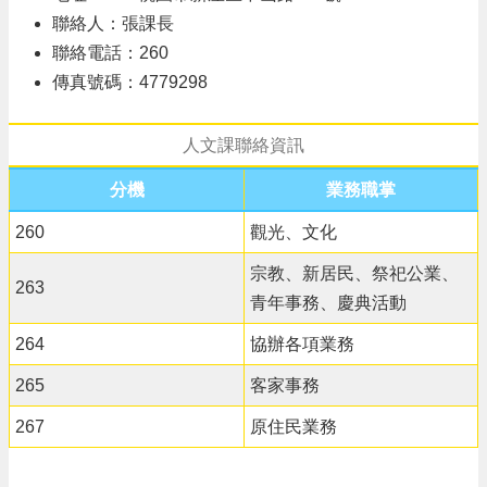
聯絡人：張課長
聯絡電話：260
傳真號碼：4779298
人文課聯絡資訊
分機
業務職掌
260
觀光、文化
宗教、新居民、祭祀公業、
263
青年事務、慶典活動
264
協辦各項業務
265
客家事務
267
原住民業務