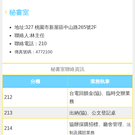
秘書室
地址:327 桃園市新屋區中山路265號2F
聯絡人:林主任
聯絡電話：210
傳真號碼：4772100
秘書室聯絡資訊
分機
業務執掌
台電回饋金(協)、臨時交辦業
212
務
213
出納(協)、公文登記桌
協辦採購招標、廳舍管理
、法
214
制及國賠業務