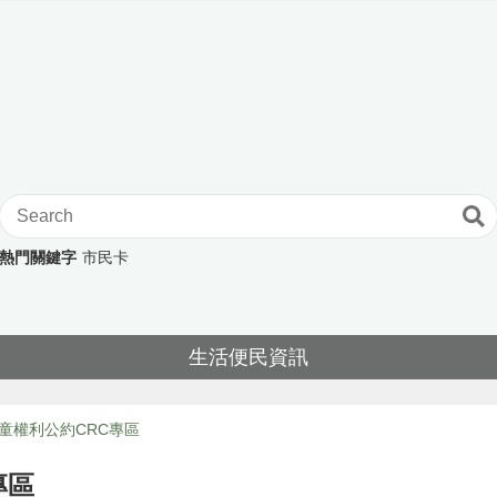
熱門關鍵字
市民卡
生活便民資訊
童權利公約CRC專區
專區