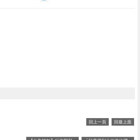
回上一頁
回最上面