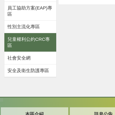
員工協助方案(EAP)專
區
性別主流化專區
兒童權利公約CRC專
區
社會安全網
安全及衛生防護專區
:::
本區介紹
訊息公告