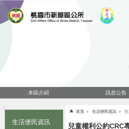
:::
跳到主要內容區塊
本區介紹
訊息公告
:::
:::
首頁
生活便民資訊
兒
生活便民資訊
兒童權利公約CRC