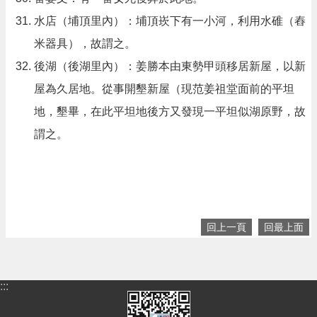
水店（埔頂里內）：埔頂崁下有一小河，利用水碓（舂
米器具），故謂之。
後湖（後湖里內）：姜勝本由東勢甲頭移居新屋，以新
屋為久居地。從事開墾新屋（現范姜祖堂面前的平坦
地，墾畢，在此平坦地後方又發現一平坦似湖原野，故
謂之。
回上一頁
回最上面
:::