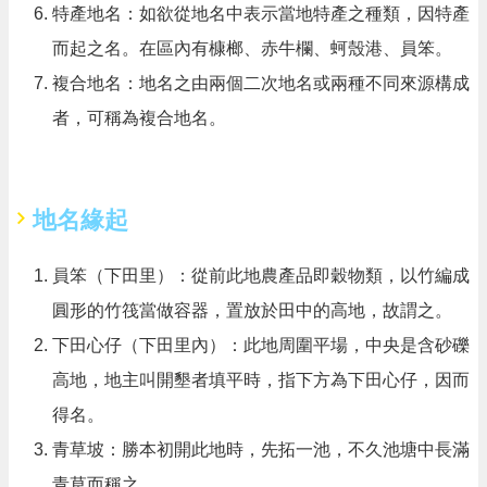
特產地名：如欲從地名中表示當地特產之種類，因特產
而起之名。在區內有槺榔、赤牛欄、蚵殼港、員笨。
複合地名：地名之由兩個二次地名或兩種不同來源構成
者，可稱為複合地名。
地名緣起
員笨（下田里）：從前此地農產品即穀物類，以竹編成
圓形的竹筏當做容器，置放於田中的高地，故謂之。
下田心仔（下田里內）：此地周圍平場，中央是含砂礫
高地，地主叫開墾者填平時，指下方為下田心仔，因而
得名。
青草坡：勝本初開此地時，先拓一池，不久池塘中長滿
青草而稱之。