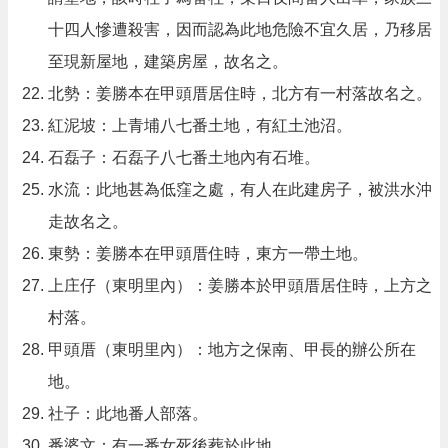
十四人慘遭殺害，因而認為此地危險不宜久居，乃移居
至現新屋地，建築房屋，故名之。
北勢：姜勝本在甲頭厝居住時，北方有一村落故名之。
紅泥坡：上青埔八七番土地，有紅土池沼。
石磊子：石磊子八七番土地內有石堆。
水流：此地甚為低窪之處，有人在此建房子，被洪水沖
走故名之。
東勢：姜勝本在甲頭厝住時，東方一帶土地。
上庄仔（東明里內）：姜勝本於甲頭厝居住時，上方之
村落。
甲頭厝（東明里內）：地方之保南、甲長的辦公所在
地。
社子：此地番人部落。
番婆文：有一番女死後葬於此地。