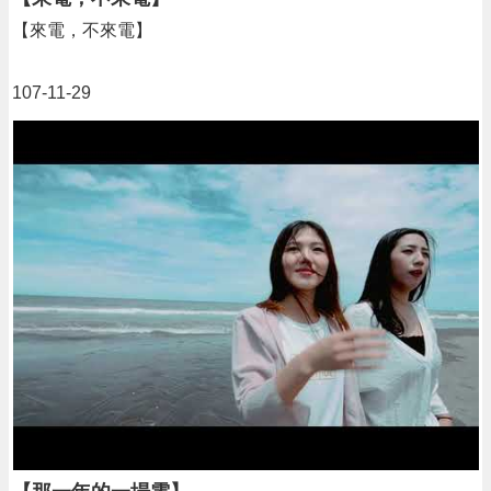
【來電，不來電】
隱
私
權
107-11-29
政
策
政
府
網
站
資
料
開
放
宣
告
網
站
安
全