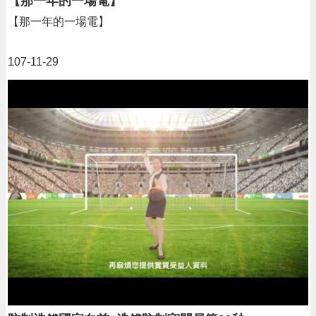
【那一年的一場電】
政
【那一年的一場電】
策
107-11-29