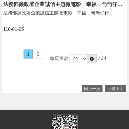
法務部廉政署企業誠信主題微電影「幸福．勻勻仔行」
法務部廉政署企業誠信主題微電影「幸福．勻勻仔行」
110-01-05
1
2
每頁筆數
/
24
回上一頁
回最上面
:::