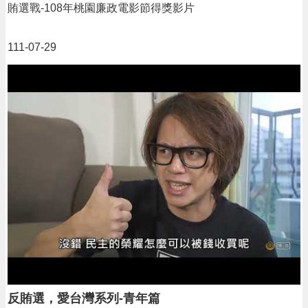
賄選戰-108年桃園廉政電影節得獎影片
111-07-29
反賄選，愛台灣系列-青年篇