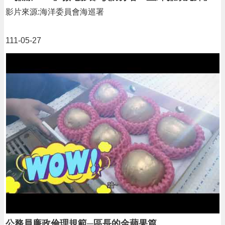
影片來源:海洋委員會海巡署
111-05-27
公務員廉政倫理規範─區長的金蘋果篇