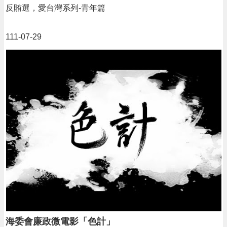
反賄選，愛台灣系列-青年篇
111-07-29
海委會廉政微電影「色計」