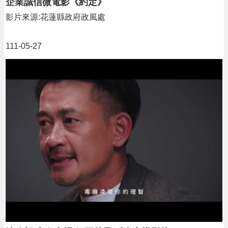
企業誠信微電影《約定》
影片來源:花蓮縣政府政風處
111-05-27