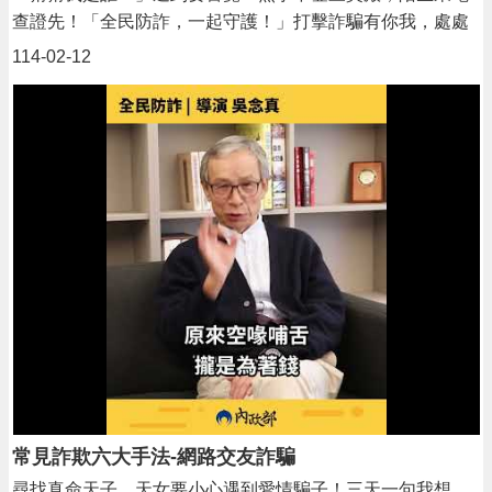
查證先！「全民防詐，一起守護！」打擊詐騙有你我，處處
提高警覺，揭露詐騙真相，守護我們的家人與財產！
114-02-12
常見詐欺六大手法-網路交友詐騙
尋找真命天子、天女要小心遇到愛情騙子！三天一句我想