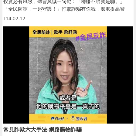
投資必有風險，聽曹興誠一句勸：「穩賺不賠就是騙。」
「全民防詐，一起守護！」打擊詐騙有你我，處處提高警
覺，揭露詐騙真相，守護我們的家人與財產！
114-02-12
常見詐欺六大手法-網路購物詐騙