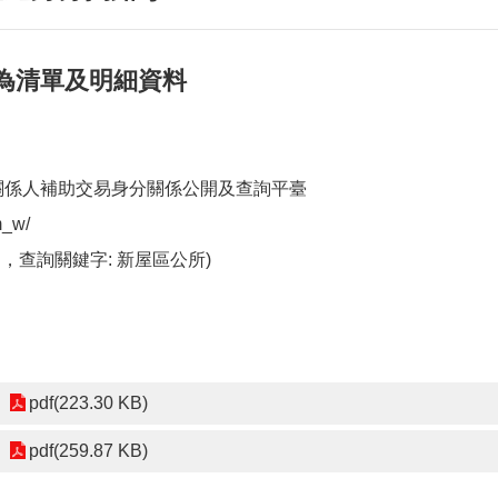
行為清單及明細資料
及關係人補助交易身分關係公開及查詢平臺
m_w/
，查詢關鍵字: 新屋區公所)
pdf(223.30 KB)
pdf(259.87 KB)