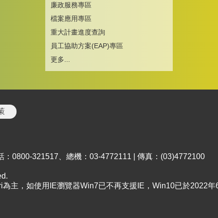
廉政服務專區
檔案應用專區
重大計畫進度查詢
員工協助方案(EAP)專區
更多...
策
00-321517、總機：03-4772111 | 傳真：(03)4772100
d.
afari為主，如使用IE瀏覽器Win7已不再支援IE，Win10已於202