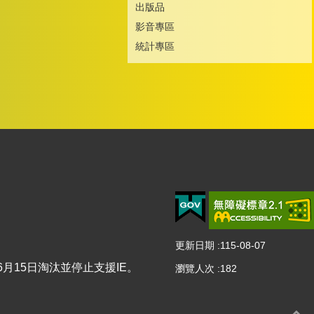
出版品
影音專區
統計專區
更新日期
115-08-07
2年6月15日淘汰並停止支援IE。
瀏覽人次
182