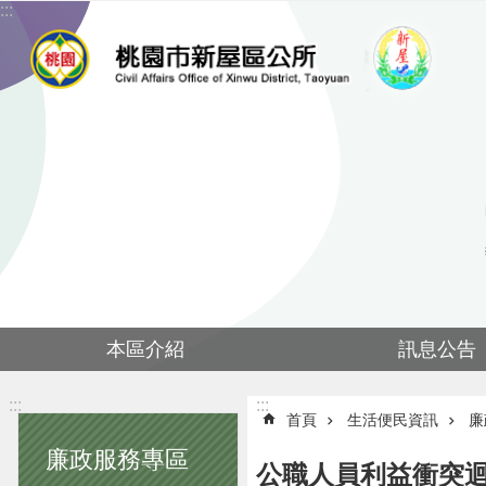
:::
跳到主要內容區塊
本區介紹
訊息公告
:::
:::
首頁
生活便民資訊
廉
廉政服務專區
公職人員利益衝突