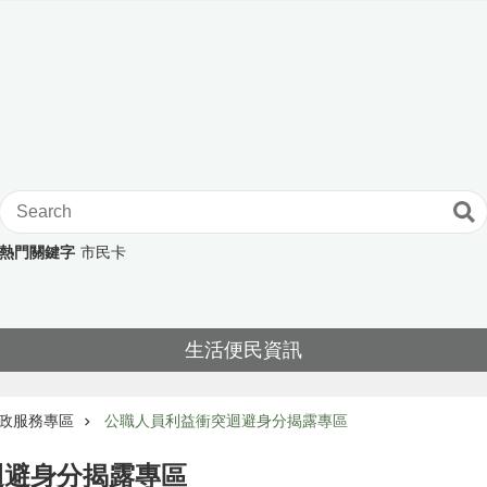
熱門關鍵字
市民卡
生活便民資訊
政服務專區
公職人員利益衝突迴避身分揭露專區
迴避身分揭露專區