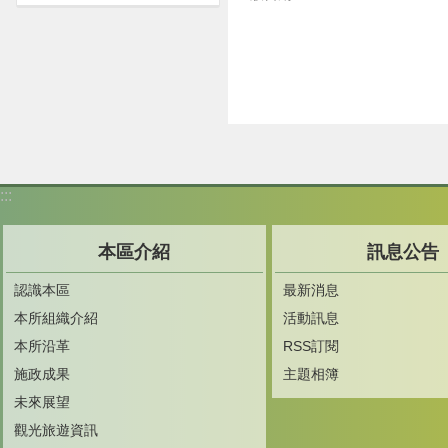
:::
本區介紹
訊息公告
認識本區
最新消息
本所組織介紹
活動訊息
本所沿革
RSS訂閱
施政成果
主題相簿
未來展望
觀光旅遊資訊