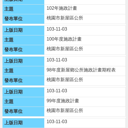
隱
102年施政計畫
私
桃園市新屋區公所
權
政
103-11-03
策
100年度施政計畫
政
桃園市新屋區公所
府
網
103-11-03
站
資
98年度新屋鄉公所施政計畫期程表
料
開
桃園市新屋區公所
放
103-11-03
宣
告
99年度施政計畫
網
桃園市新屋區公所
站
安
103-11-03
全