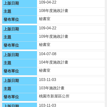
頁
109-04-22
網
108年度施政計畫
站
秘書室
導
覽
109-04-22
市
109年度施政計畫
政
秘書室
信
箱
104-07-08
常
104年度施政計畫
見
問
秘書室
答
103-11-03
桃
園
103年施政計畫
市
桃園市新屋區公所
政
府
103-11-03