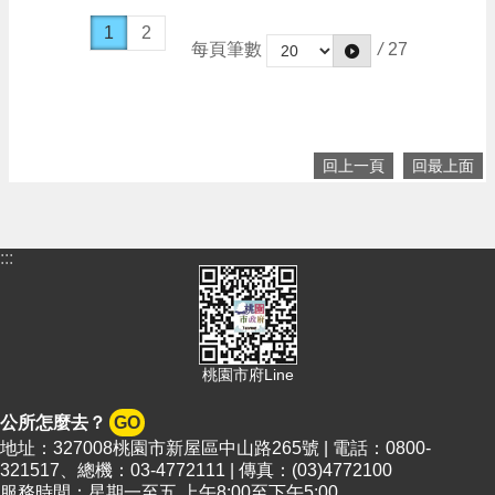
1
2
每頁筆數
/
27
回上一頁
回最上面
:::
桃園市府Line
公所怎麼去？
GO
地址：327008桃園市新屋區中山路265號 | 電話：0800-
321517、總機：03-4772111 | 傳真：(03)4772100
服務時間：星期一至五 上午8:00至下午5:00