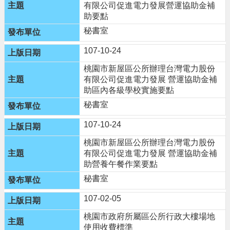
有限公司促進電力發展營運協助金補
隱
助要點
私
秘書室
權
政
107-10-24
策
桃園市新屋區公所辦理台灣電力股份
政
有限公司促進電力發展 營運協助金補
府
助區內各級學校實施要點
網
秘書室
站
資
107-10-24
料
開
桃園市新屋區公所辦理台灣電力股份
放
有限公司促進電力發展 營運協助金補
宣
助營養午餐作業要點
告
秘書室
網
107-02-05
站
安
桃園市政府所屬區公所行政大樓場地
全
使用收費標準