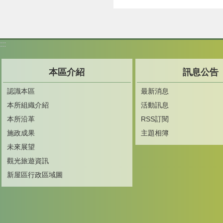
:::
本區介紹
訊息公告
認識本區
最新消息
本所組織介紹
活動訊息
本所沿革
RSS訂閱
施政成果
主題相簿
未來展望
觀光旅遊資訊
新屋區行政區域圖