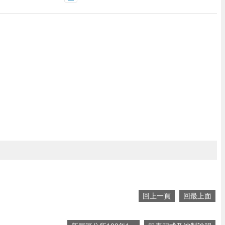
回上一頁
回最上面