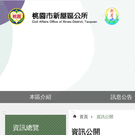
:::
跳到主要內容區塊
本區介紹
訊息公告
:::
:::
首頁
資訊公開
資訊總覽
資訊公開