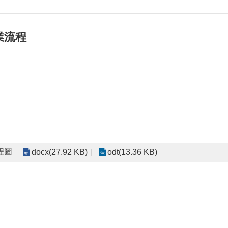
業流程
程圖
docx(27.92 KB)
odt(13.36 KB)