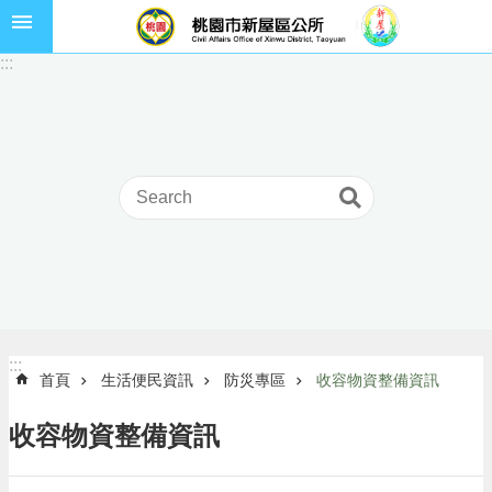
跳到主要內容區塊
市
:::
民
卡
進
階
搜
尋
本
區
介
:::
:::
首頁
生活便民資訊
防災專區
收容物資整備資訊
紹
訊
收容物資整備資訊
息
公