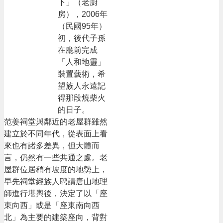
下」（老廚
房），2006年
（民國95年）
初，後代子孫
在廳前完成
「人和地靈」
裝置藝術，希
望族人永遠記
得那段燒柴火
的日子。
范姜祠堂與鄰近的老屋群雖然
建立於不同年代，從表面上看
來也有諸多差異，但大體而
言，仍然有一些共通之處。老
屋群位居稍有坡度的地勢上，
早先祠堂經族人聘請唐山地理
師進行堪輿後，決定了以「座
東向西」或是「座東南向西
北」為主要的建築座向，背對