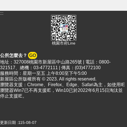
:::
桃園市府Line
公所怎麼去？
GO
地址：327008桃園市新屋區中山路265號 | 電話：0800-
321517、總機：03-4772111 | 傳真：(03)4772100
服務時間：星期一至五 上午8:00至下午5:00
新屋區公所版權所有 © 2023. All rights reserved.
瀏覽器支援：Chrome、Firefox、Edge、Safari為主，如使用IE
瀏覽器Win7已不再支援IE，Win10已於2022年6月15日淘汰並
停止支援IE。
更新日期
115-08-07