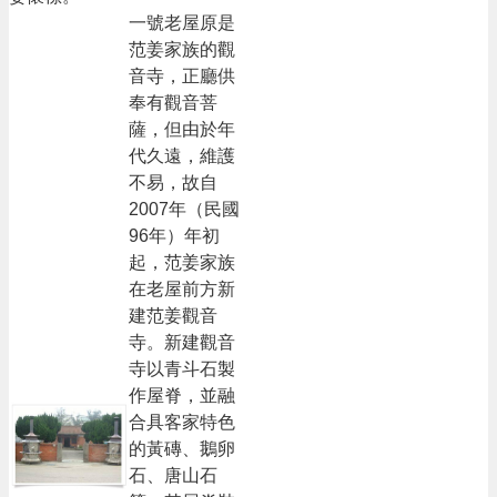
一號老屋原是
范姜家族的觀
音寺，正廳供
奉有觀音菩
薩，但由於年
代久遠，維護
不易，故自
2007年（民國
96年）年初
起，范姜家族
在老屋前方新
建范姜觀音
寺。新建觀音
寺以青斗石製
作屋脊，並融
合具客家特色
的黃磚、鵝卵
石、唐山石