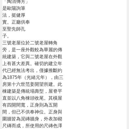
「陶渭傳芳」
是歐陽詢筆
法，挺健厚
實。正廳供奉
至聖先師孔
子。
三號老屋位於二號老屋轉角
旁，是一座外觀較為華麗的傳
統建築，它與二號老屋在外觀
上有甚大差異。確切的建立年
代已經無法考出，僅據推斷約
為1875年（光緒元年），由三
房第十六世范姜開望所建。此
棟建築是傳統塌壽型，屋脊平
直並以八角棟頭收尾。其橫屋
有四開間寬，正身則為五開
間，但已不供奉神位。正身與
圍牆皆為泥磚牆身，外表加砌
尺磚而成，所使用的尺磚色澤