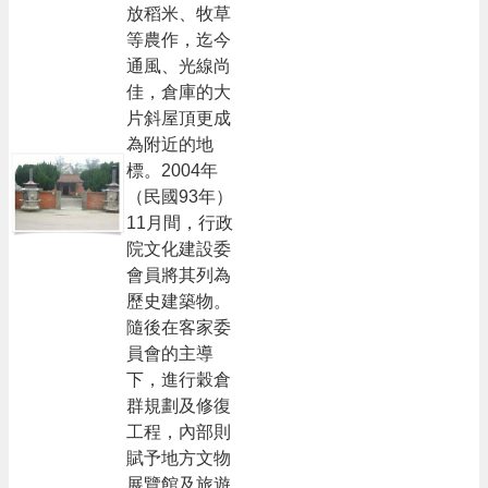
放稻米、牧草
等農作，迄今
通風、光線尚
佳，倉庫的大
片斜屋頂更成
為附近的地
標。2004年
（民國93年）
11月間，行政
院文化建設委
會員將其列為
歷史建築物。
隨後在客家委
員會的主導
下，進行穀倉
群規劃及修復
工程，內部則
賦予地方文物
展覽館及旅遊