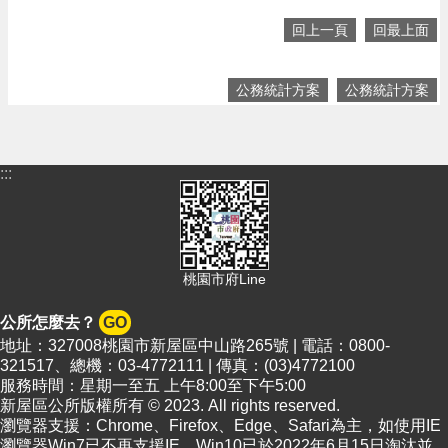
回上一頁
回最上面
公務統計方案
公務統計方案
:::
桃園市府Line
公所怎麼去？
GO
地址：327008桃園市新屋區中山路265號 | 電話：0800-
321517、總機：03-4772111 | 傳真：(03)4772100
服務時間：星期一至五 上午8:00至下午5:00
新屋區公所版權所有 © 2023. All rights reserved.
瀏覽器支援：Chrome、Firefox、Edge、Safari為主，如使用IE
瀏覽器Win7已不再支援IE，Win10已於2022年6月15日淘汰並