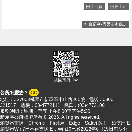
政
回上一頁
回最上面
策
社會福利-國民基本保...
:::
桃園市府Line
公所怎麼去？
GO
地址：327008桃園市新屋區中山路265號 | 電話：0800-
321517、總機：03-4772111 | 傳真：(03)4772100
服務時間：星期一至五 上午8:00至下午5:00
新屋區公所版權所有 © 2023. All rights reserved.
瀏覽器支援：Chrome、Firefox、Edge、Safari為主，如使用IE
瀏覽器Win7已不再支援IE，Win10已於2022年6月15日淘汰並