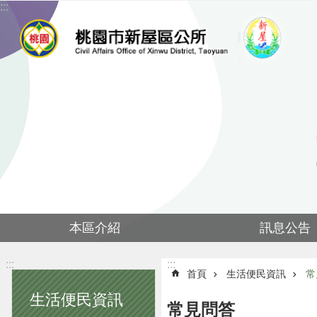
:::
跳到主要內容區塊
本區介紹
訊息公告
:::
:::
首頁
生活便民資訊
常
生活便民資訊
常見問答