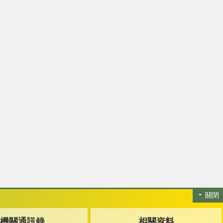
關閉
機關通訊錄
相關資料