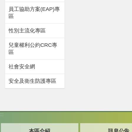
員工協助方案(EAP)專
區
性別主流化專區
兒童權利公約CRC專
區
社會安全網
安全及衛生防護專區
:::
本區介紹
訊息公告