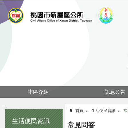
:::
跳到主要內容區塊
本區介紹
訊息公告
:::
:::
首頁
生活便民資訊
常
生活便民資訊
常見問答