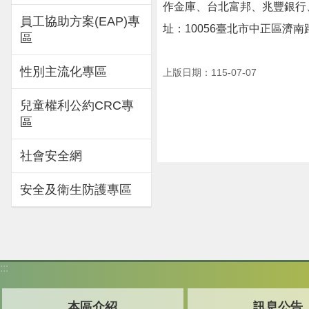
作金庫、台北富邦、兆豐銀行
員工協助方案(EAP)專
址：10056臺北市中正區濟
區
性別主流化專區
上版日期：115-07-07
兒童權利公約CRC專
區
社會安全網
安全及衛生防護專區
:::
本區介紹
訊息公告