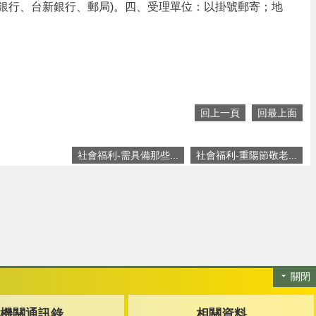
銀行、台新銀行、郵局)。四、受理單位：以掛號郵寄；地
回上一頁
回最上面
社會福利-需具備那些...
社會福利-重陽節敬老...
關閉
機關通訊錄
相關資料