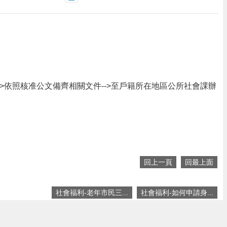
-->依照核准公文備齊相關文件-->至戶籍所在地區公所社會課辦
回上一頁
回最上面
社會福利-老年市民三...
社會福利-如何申請身...