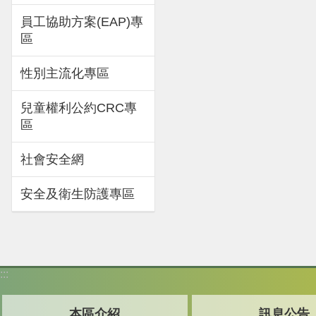
員工協助方案(EAP)專
區
性別主流化專區
兒童權利公約CRC專
區
社會安全網
安全及衛生防護專區
:::
本區介紹
訊息公告