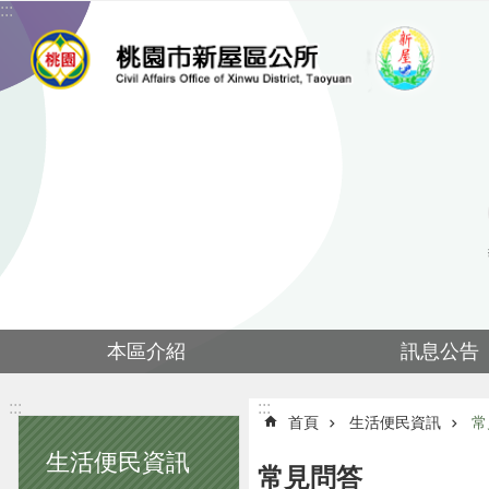
:::
跳到主要內容區塊
本區介紹
訊息公告
:::
:::
首頁
生活便民資訊
常
生活便民資訊
常見問答