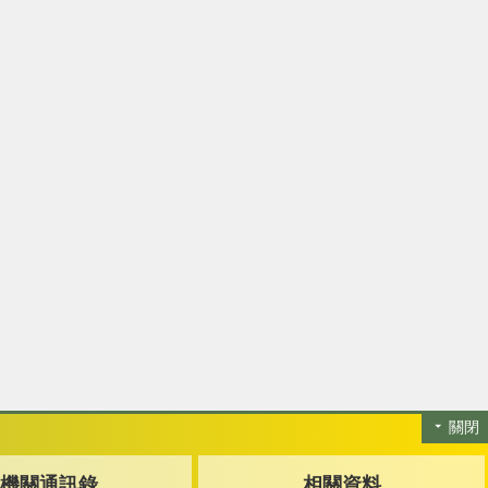
關閉
機關通訊錄
相關資料