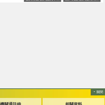
關閉
機關通訊錄
相關資料