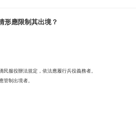
種情形應限制其出境？
僑民服役辦法規定，依法應履行兵役義務者。
應管制出境者。