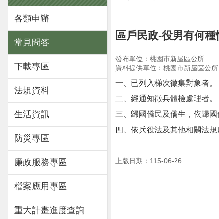
各類申辦
區戶民政-役男有何
常見問答
發布單位：桃園市新屋區公所
下載專區
資料提供單位：桃園市新屋區公所
一、已列入梯次徵集對象者。
法規資料
二、經通知徵兵體檢處理者。
生活資訊
三、歸國僑民及僑生，依歸國
四、依兵役法及其他相關法規
防災專區
上版日期：115-06-26
廉政服務專區
檔案應用專區
重大計畫進度查詢