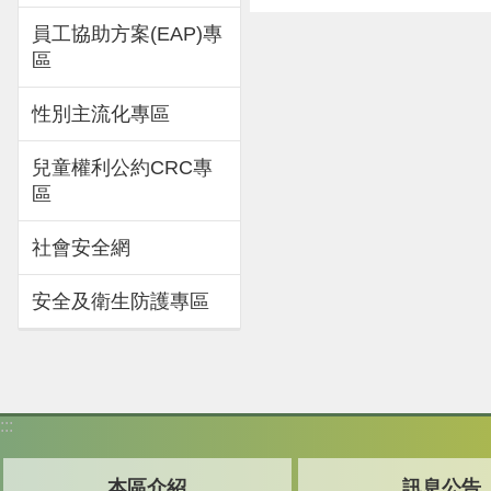
員工協助方案(EAP)專
區
性別主流化專區
兒童權利公約CRC專
區
社會安全網
安全及衛生防護專區
:::
本區介紹
訊息公告