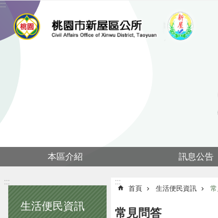
:::
跳到主要內容區塊
本區介紹
訊息公告
:::
:::
首頁
生活便民資訊
常
生活便民資訊
常見問答