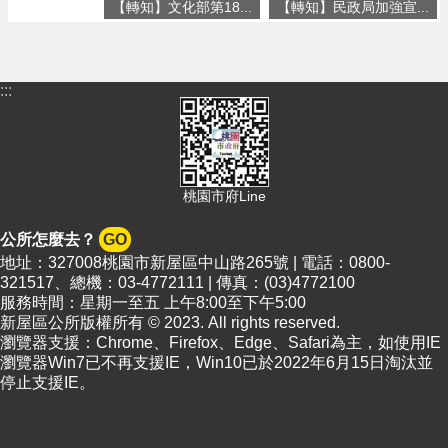
【轉知】文化部第18...
【轉知】民政局加強宣...
政
策
:::
桃園市府Line
公所怎麼去？
GO
地址：327008桃園市新屋區中山路265號 | 電話：0800-
321517、總機：03-4772111 | 傳真：(03)4772100
服務時間：星期一至五 上午8:00至下午5:00
新屋區公所版權所有 © 2023. All rights reserved.
瀏覽器支援：Chrome、Firefox、Edge、Safari為主，如使用IE
瀏覽器Win7已不再支援IE，Win10已於2022年6月15日淘汰並
停止支援IE。