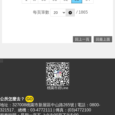
每頁筆數
/
1865
回上一頁
回最上面
:::
桃園市府Line
公所怎麼去？
GO
地址：327008桃園市新屋區中山路265號 | 電話：0800-
321517、總機：03-4772111 | 傳真：(03)4772100