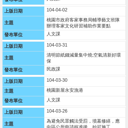
104-04-02
桃園市政府客家事務局輔導藝文班隊
辦理客家文化研習補助作業要點
人文課
104-03-31
清明節紙錢減量集中燒;空氣清新好環
保
民政課
104-03-30
桃園新屋永安漁港
人文課
104-03-26
為避免民眾觸法受罰，墳墓修繕，應
向區公所申請核准後，始可施工